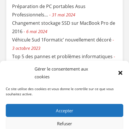
Préparation de PC portables Asus
Professionnels…
31 mai 2024
Changement stockage SSD sur MacBook Pro de
2016
6 mai 2024
Véhicule Sud 1Formatic’ nouvellement décoré
3 octobre 2023
Top 5 des pannes et problèmes informatiques
11 avril 2023
Gérer le consentement aux
Sauvetage express d’une Clé USB cassée…
6
cookies
mars 2023
Ce site utilise des cookies et vous donne le contrôle sur ce que vous
Remplir votre déclaration de revenus pour le
souhaitez active.
crédit d’impôts
3 mai 2022
Accepter
Refuser