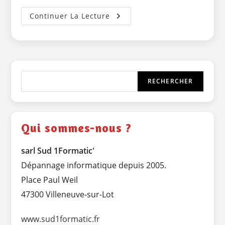
Réparation
Continuer La Lecture
TrackPad
MacBook
Pro
13″
2015
Rechercher
RECHERCHER
Qui sommes-nous ?
sarl Sud 1Formatic'
Dépannage informatique depuis 2005.
Place Paul Weil
47300 Villeneuve-sur-Lot
www.sud1formatic.fr