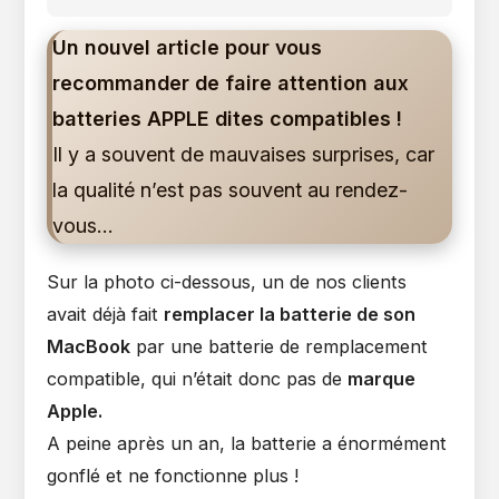
la
category:
publication :
Un nouvel article pour vous
recommander de faire attention aux
batteries APPLE dites compatibles !
Il y a souvent de mauvaises surprises, car
la qualité n’est pas souvent au rendez-
vous…
Sur la photo ci-dessous, un de nos clients
avait déjà fait
remplacer la batterie de son
MacBook
par une batterie de remplacement
compatible, qui n’était donc pas de
marque
Apple.
A peine après un an, la batterie a énormément
gonflé et ne fonctionne plus !