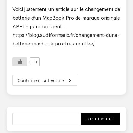
Voici justement un article sur le changement de
batterie d’un MacBook Pro de marque originale
APPLE pour un client :
https://blog.sud1formatic.fr/changement-dune-
batterie-macbook-pro-tres-gonflee/
+1
Attention
Continuer La Lecture
Aux
Batteries
Compatibles
Sur
MacBook
!
Rechercher
RECHERCHER