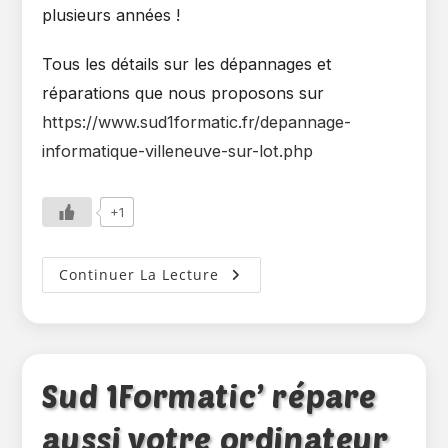
plusieurs années !
Tous les détails sur les dépannages et
réparations que nous proposons sur
https://www.sud1formatic.fr/depannage-
informatique-villeneuve-sur-lot.php
+1
Changement
Continuer La Lecture
Stockage
SSD
Sur
MacBook
Pro
De
2016
Sud 1Formatic’ répare
aussi votre ordinateur