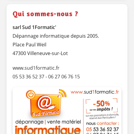
Qui sommes-nous ?
sarl Sud 1Formatic'
Dépannage informatique depuis 2005.
Place Paul Weil
47300 Villeneuve-sur-Lot
www.sud1formatic.fr
05 53 36 52 37
-
06 27 06 76 15