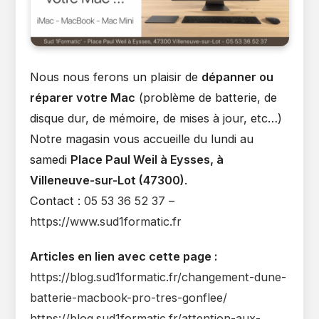
Nous nous ferons un plaisir de
dépanner ou
réparer votre Mac
(problème de batterie, de
disque dur, de mémoire, de mises à jour, etc…)
Notre magasin vous accueille du lundi au
samedi
Place Paul Weil à Eysses, à
Villeneuve-sur-Lot (47300)
.
Contact :
05 53 36 52 37
–
https://www.sud1formatic.fr
Articles en lien avec cette page :
https://blog.sud1formatic.fr/changement-dune-
batterie-macbook-pro-tres-gonflee/
https://blog.sud1formatic.fr/attention-aux-