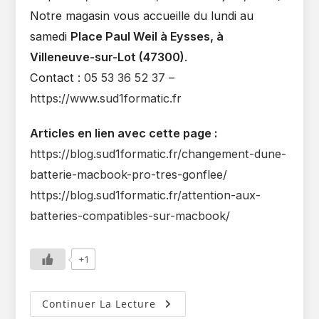
Notre magasin vous accueille du lundi au
samedi
Place Paul Weil à Eysses, à
Villeneuve-sur-Lot (47300)
.
Contact :
05 53 36 52 37
–
https://www.sud1formatic.fr
Articles en lien avec cette page :
https://blog.sud1formatic.fr/changement-dune-
batterie-macbook-pro-tres-gonflee/
https://blog.sud1formatic.fr/attention-aux-
batteries-compatibles-sur-macbook/
+1
Sud
Continuer La Lecture
1Formatic’