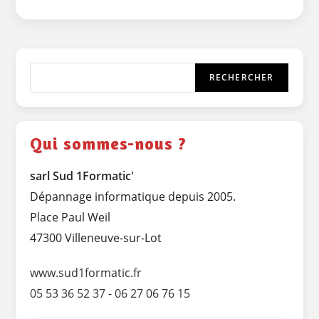
Répare
Aussi
Votre
Ordinateur
Apple…
Rechercher
RECHERCHER
Qui sommes-nous ?
sarl Sud 1Formatic'
Dépannage informatique depuis 2005.
Place Paul Weil
47300 Villeneuve-sur-Lot
www.sud1formatic.fr
05 53 36 52 37
-
06 27 06 76 15