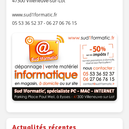
47300 Villeneuve-sur-Lot
www.sud1formatic.fr
05 53 36 52 37
-
06 27 06 76 15
Actualités récentes