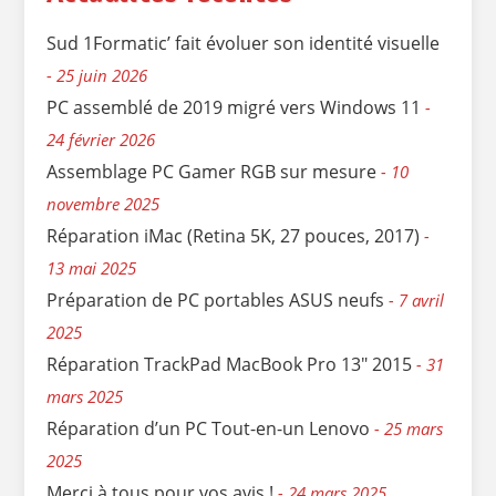
Sud 1Formatic’ fait évoluer son identité visuelle
25 juin 2026
PC assemblé de 2019 migré vers Windows 11
24 février 2026
Assemblage PC Gamer RGB sur mesure
10
novembre 2025
Réparation iMac (Retina 5K, 27 pouces, 2017)
13 mai 2025
Préparation de PC portables ASUS neufs
7 avril
2025
Réparation TrackPad MacBook Pro 13″ 2015
31
mars 2025
Réparation d’un PC Tout-en-un Lenovo
25 mars
2025
Merci à tous pour vos avis !
24 mars 2025