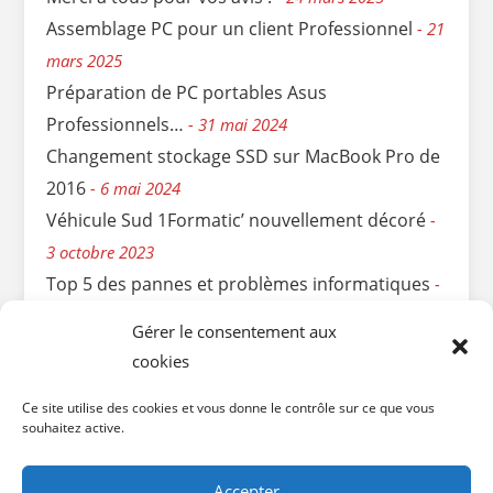
Assemblage PC pour un client Professionnel
21
mars 2025
Préparation de PC portables Asus
Professionnels…
31 mai 2024
Changement stockage SSD sur MacBook Pro de
2016
6 mai 2024
Véhicule Sud 1Formatic’ nouvellement décoré
3 octobre 2023
Top 5 des pannes et problèmes informatiques
11 avril 2023
Gérer le consentement aux
Sauvetage express d’une Clé USB cassée…
6
cookies
mars 2023
Ce site utilise des cookies et vous donne le contrôle sur ce que vous
Remplir votre déclaration de revenus pour le
souhaitez active.
crédit d’impôts
3 mai 2022
Accepter