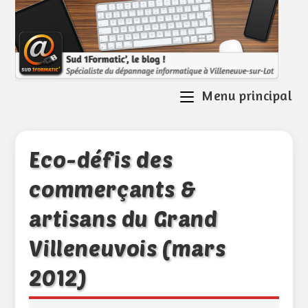
Skip
to
content
Menu principal
Eco-défis des
commerçants &
artisans du Grand
Villeneuvois (mars
2012)