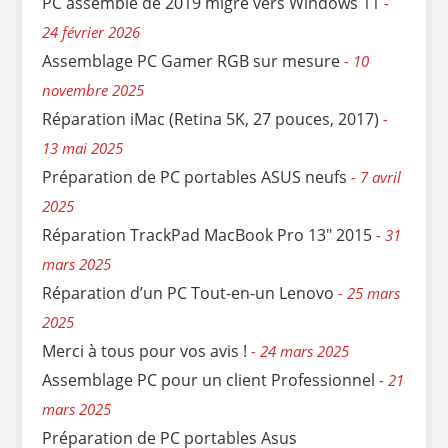
PC assemblé de 2019 migré vers Windows 11
24 février 2026
Assemblage PC Gamer RGB sur mesure
10
novembre 2025
Réparation iMac (Retina 5K, 27 pouces, 2017)
13 mai 2025
Préparation de PC portables ASUS neufs
7 avril
2025
Réparation TrackPad MacBook Pro 13″ 2015
31
mars 2025
Réparation d’un PC Tout-en-un Lenovo
25 mars
2025
Merci à tous pour vos avis !
24 mars 2025
Assemblage PC pour un client Professionnel
21
mars 2025
Préparation de PC portables Asus