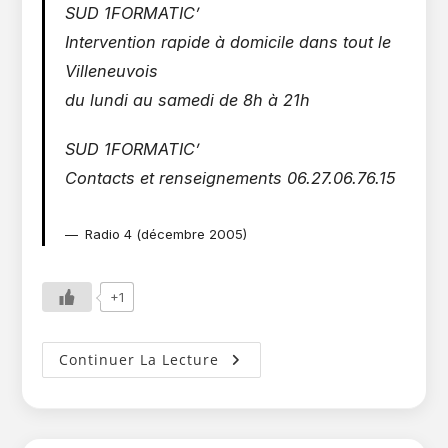
SUD 1FORMATIC’
Intervention rapide à domicile dans tout le
Villeneuvois
du lundi au samedi de 8h à 21h
SUD 1FORMATIC’
Contacts et renseignements 06.27.06.76.15
Radio 4 (décembre 2005)
+1
La
Continuer La Lecture
Société
Sud
1Formatic’
Annoncée
Sur
Radio