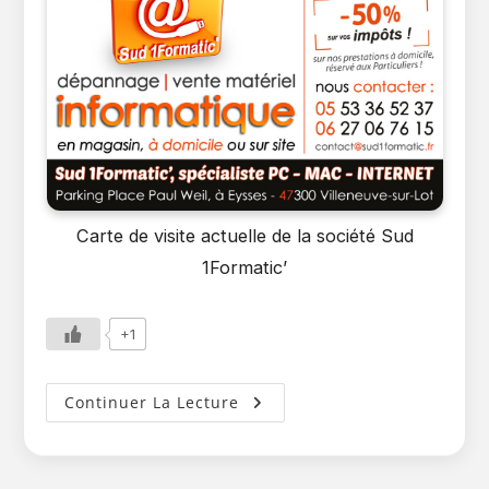
Carte de visite actuelle de la société Sud
1Formatic’
+1
Création
Continuer La Lecture
De
La
Société
Sud
1Formatic’