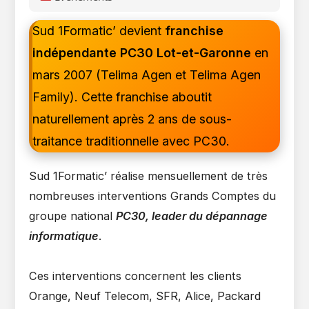
la
category:
publication :
Sud 1Formatic’ devient
franchise
indépendante PC30 Lot-et-Garonne
en
mars 2007 (Telima Agen et Telima Agen
Family). Cette franchise aboutit
naturellement après 2 ans de sous-
traitance traditionnelle avec PC30.
Sud 1Formatic’ réalise mensuellement de très
nombreuses interventions Grands Comptes du
groupe national
PC30, leader du dépannage
informatique
.
Ces interventions concernent les clients
Orange, Neuf Telecom, SFR, Alice, Packard